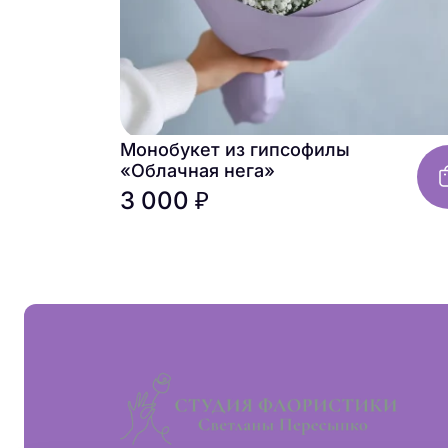
Монобукет из гипсофилы
«Облачная нега»
3 000 ₽