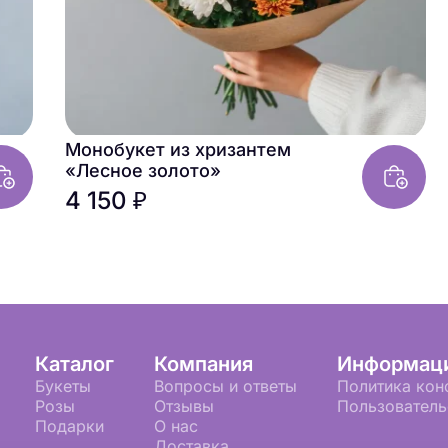
Монобукет из хризантем
«Лесное золото»
4 150 ₽
Каталог
Компания
Информац
Букеты
Вопросы и ответы
Политика кон
Розы
Отзывы
Пользователь
Подарки
О нас
Доставка