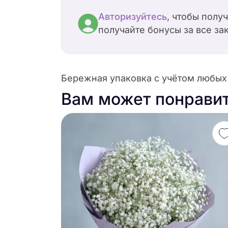
Авторизуйтесь
, чтобы полу
получайте бонусы за все за
Бережная упаковка с учётом любых 
Вам может понрави