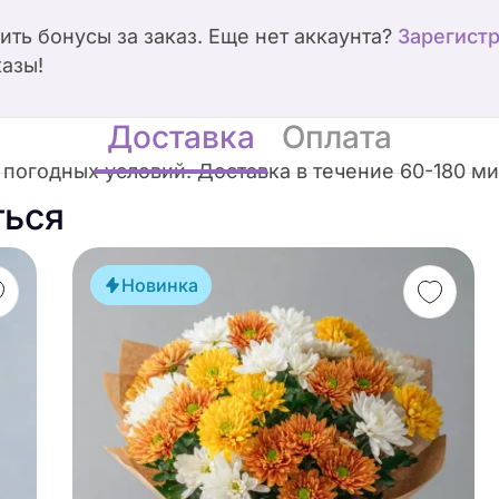
чить бонусы за заказ. Еще нет аккаунта?
Зарегист
казы!
Доставка
Оплата
погодных условий. Доставка в течение 60-180 мин
ться
Новинка