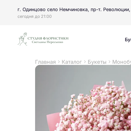
г. Одинцово село Немчиновка, пр-т. Революции,
сегодня до 21:00
Бу
Главная
Каталог
Букеты
Монобу