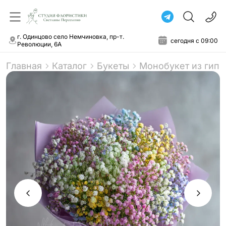
г. Одинцово село Немчиновка, пр-т.
сегодня с 09:00
Революции, 6А
Главная
Каталог
Букеты
Монобукет из гип