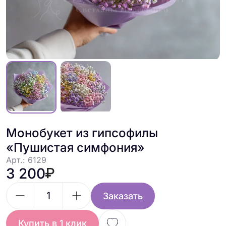
Монобукет из гипсофилы
«Пушистая симфония»
Арт.: 6129
3 200
Заказать
Купить в 1 клик