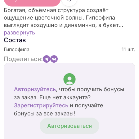
Богатая, объёмная структура создаёт
ощущение цветочной волны. Гипсофила
выглядит воздушно и динамично, а букет
дарит настроение яркого торжества.
развернуть
Состав
Гипсофила
11 шт.
Поделиться:
Авторизуйтесь
, чтобы получить бонусы
за заказ. Еще нет аккаунта?
Зарегистрируйтесь
и получайте
бонусы за все заказы!
Авторизоваться