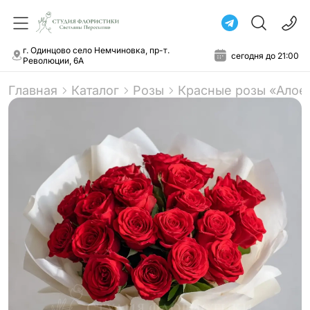
г. Одинцово село Немчиновка, пр-т.
сегодня до 21:00
Революции, 6А
Главная
Каталог
Розы
Красные розы «Алое