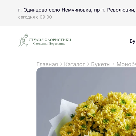
г. Одинцово село Немчиновка, пр-т. Революции,
сегодня с 09:00
Бу
Главная
Каталог
Букеты
Монобу