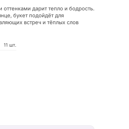
 оттенками дарит тепло и бодрость.
лнце, букет подойдёт для
вляющих встреч и тёплых слов
11 шт.