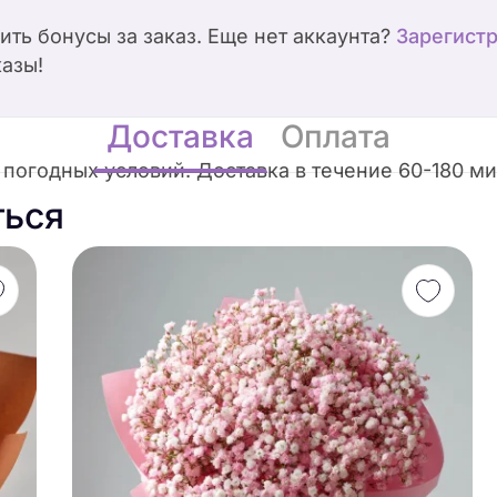
чить бонусы за заказ. Еще нет аккаунта?
Зарегист
казы!
Доставка
Оплата
погодных условий. Доставка в течение 60-180 мин
ться