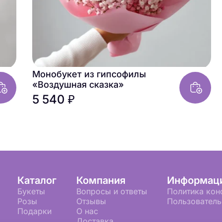
Монобукет из гипсофилы
«Воздушная сказка»
5 540 ₽
Каталог
Компания
Информац
Букеты
Вопросы и ответы
Политика кон
Розы
Отзывы
Пользователь
Подарки
О нас
Доставка