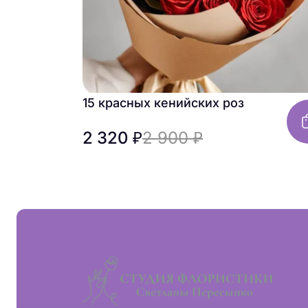
15 красных кенийских роз
2 320 ₽
2 900 ₽