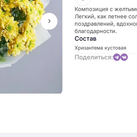
Композиция с желтыми
Легкий, как летнее со
поздравлений, вдохно
благодарности.
Состав
Хризантема кустовая
Поделиться: