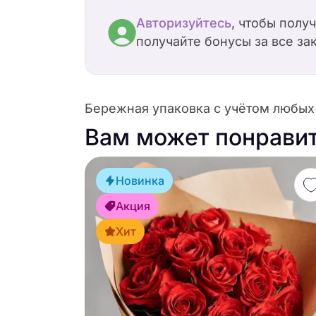
Авторизуйтесь
, чтобы полу
получайте бонусы за все за
Бережная упаковка с учётом любых 
Вам может понрави
Новинка
Акция
Хит