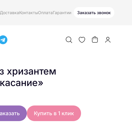
Доставка
Контакты
Оплата
Гарантии
Заказать звонок
з хризантем
касание»
аказать
Купить в 1 клик