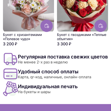
Букет с хризантемами
Букет с гвоздиками «Теплые
«Полевое чудо»
объятия»
3 200 ₽
3 300 ₽
Регулярная поставка свежих цветов
Не менее 2-х раз в неделю
Удобный способ оплаты
Карта, qr-код, наличные, онлайн-оплата
Индивидуальная печать
На букеты и шары