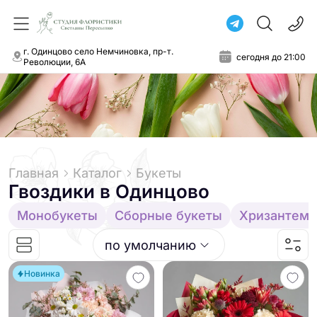
г. Одинцово село Немчиновка, пр-т.
сегодня до 21:00
Революции, 6А
Главная
Каталог
Букеты
Гвоздики
в Одинцово
Монобукеты
Сборные букеты
Хризантем
по умолчанию
Новинка