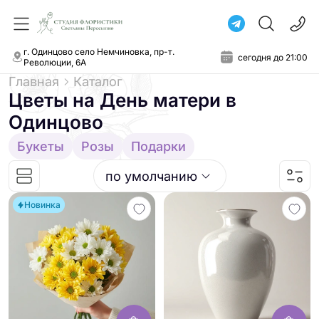
г. Одинцово село Немчиновка, пр-т.
сегодня до 21:00
Революции, 6А
Главная
Каталог
Цветы на День матери
в
Одинцово
Букеты
Розы
Подарки
по умолчанию
Новинка