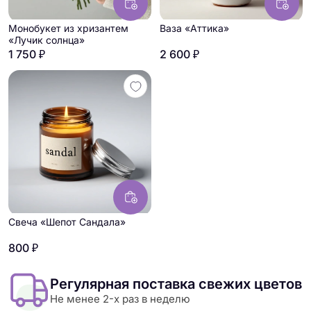
Монобукет из хризантем
Ваза «Аттика»
«Лучик солнца»
1 750 ₽
2 600 ₽
Свеча «Шепот Сандала»
800 ₽
Регулярная поставка свежих цветов
Не менее 2-х раз в неделю