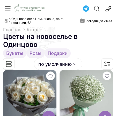
г. Одинцово село Немчиновка, пр-т.
сегодня до 21:00
Революции, 6А
Главная
Каталог
Цветы на новоселье
в
Одинцово
Букеты
Розы
Подарки
по умолчанию