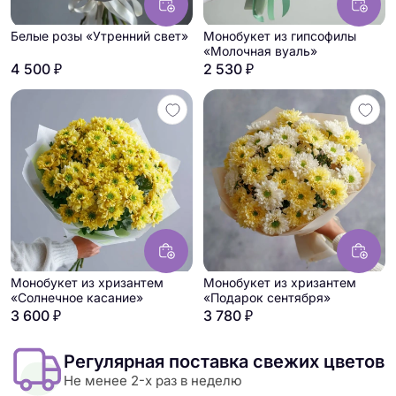
Белые розы «Утренний свет»
Монобукет из гипсофилы
«Молочная вуаль»
4 500 ₽
2 530 ₽
Монобукет из хризантем
Монобукет из хризантем
«Солнечное касание»
«Подарок сентября»
3 600 ₽
3 780 ₽
Регулярная поставка свежих цветов
Не менее 2-х раз в неделю