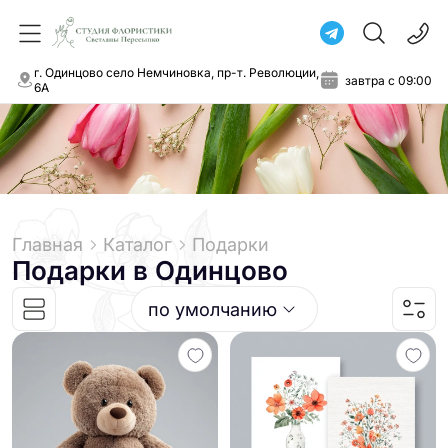
г. Одинцово село Немчиновка, пр-т. Революции,
завтра с 09:00
6А
Главная
Каталог
Подарки
Подарки
в Одинцово
по умолчанию