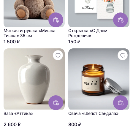
Мягкая игрушка «Мишка
Открытка «С Днем
Тишка» 35 см
Рождения»
1 500 ₽
150 ₽
Ваза «Аттика»
Свеча «Шепот Сандала»
2 600 ₽
800 ₽