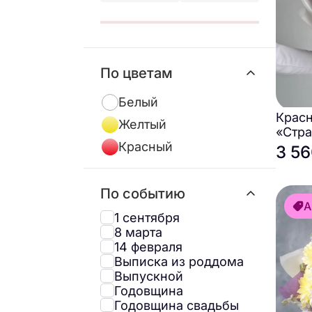
По цветам
Белый
Крас
Желтый
«Стра
Красный
3 56
По событию
А
1 сентября
8 марта
14 февраля
Выписка из роддома
Выпускной
Годовщина
Годовщина свадьбы