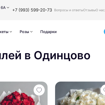
 6А
+7 (993) 599-20-73
Вопросы и ответы
Отзывы
О нас
кеты
Розы
Подарки
илей
в Одинцово