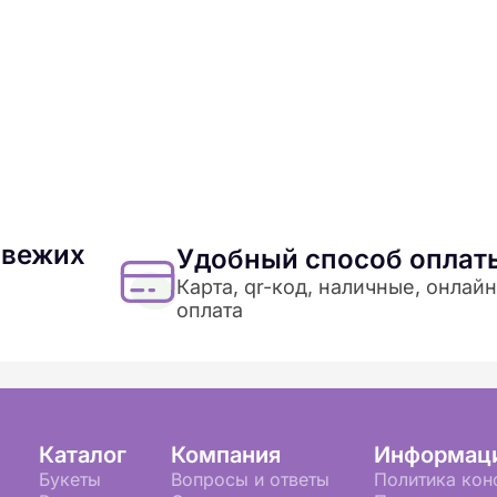
свежих
Удобный способ оплат
Карта, qr-код, наличные, онлайн
оплата
Каталог
Компания
Информац
Букеты
Вопросы и ответы
Политика кон