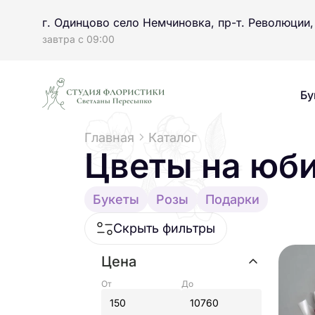
г. Одинцово село Немчиновка, пр-т. Революции,
завтра с 09:00
Бу
Главная
Каталог
Цветы на юб
Букеты
Розы
Подарки
Скрыть фильтры
Цена
От
До